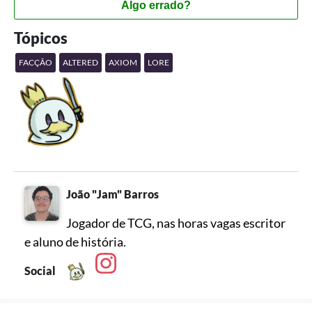
Algo errado?
Tópicos
FACÇÃO
ALTERED
AXIOM
LORE
João "Jam" Barros
Jogador de TCG, nas horas vagas escritor
e aluno de história.
Social