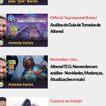
Official Tournament Rules!
Análise do Guia de Torneios de
Altered
November rain...
Altered TCG: Novembro em
análise - Novidades, Mudanças,
Atualizações e mais!
Comece na frente!