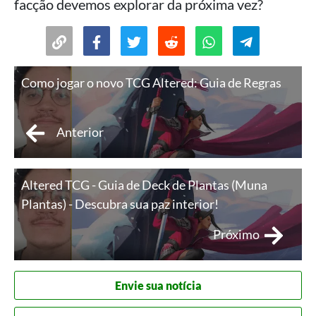
facção devemos explorar da próxima vez?
Como jogar o novo TCG Altered: Guia de Regras
Anterior
Altered TCG - Guia de Deck de Plantas (Muna
Plantas) - Descubra sua paz interior!
Próximo
Envie sua notícia