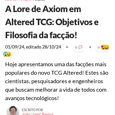
A Lore de Axiom em
Altered TCG: Objetivos e
Filosofia da facção!
01/09/24
, editado
28/10/24
•
•
0
0
Hoje apresentamos uma das facções mais
populares do novo TCG Altered! Estes são
cientistas, pesquisadores e engenheiros
que buscam melhorar a vida de todos com
avanços tecnológicos!
ESCRITO POR
João "Jam" Barros