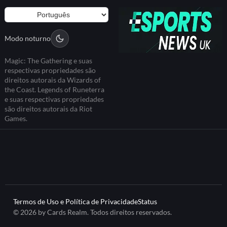
Modo noturno
Magic: The Gathering e suas
respectivas propriedades são
direitos autorais da Wizards of
the Coast. Legends of Runeterra
e suas respectivas propriedades
são direitos autorais da Riot
Games.
Termos de Uso e Política de Privacidade
Status
© 2026 by Cards Realm. Todos direitos reservados.