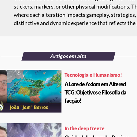
stickers, markers, or other physical modifications. T
where each alteration impacts gameplay, strategies
distinctive and dynamic experience that reflects the p
Artigos em alta
Tecnologia e Humanismo!
A Lore de Axiom em Altered
TCG: Objetivos e Filosofia da
facção!
In the deep freeze