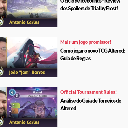
O ciclo de Icebounds - Review
dos Spoilers de Trial by Frost!
Mais um jogo promissor!
Como jogar o novo TCG Altered:
Guia de Regras
Official Tournament Rules!
Análise do Guia de Torneios de
Altered