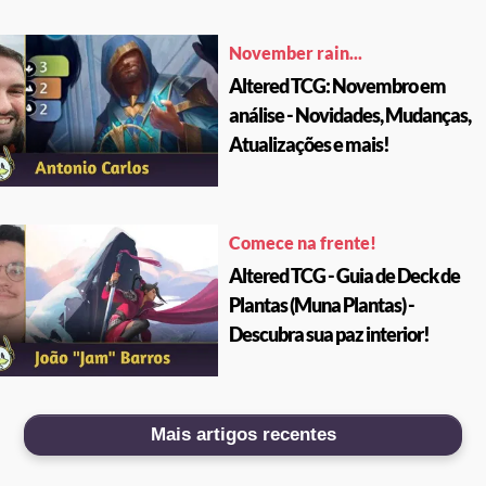
November rain...
Altered TCG: Novembro em
análise - Novidades, Mudanças,
Atualizações e mais!
Comece na frente!
Altered TCG - Guia de Deck de
Plantas (Muna Plantas) -
Descubra sua paz interior!
Mais artigos recentes