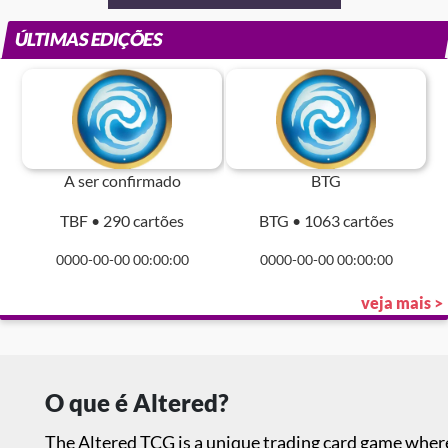
ÚLTIMAS EDIÇÕES
A ser confirmado
BTG
TBF • 290 cartões
BTG • 1063 cartões
0000-00-00 00:00:00
0000-00-00 00:00:00
veja mais >
O que é Altered?
The Altered TCG is a unique trading card game where