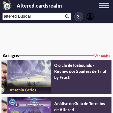
Altered.cardsrealm
Artigos
Ver mais ›
O ciclo de Icebounds -
Review dos Spoilers de Trial
by Frost!
Análise do Guia de Torneios
de Altered