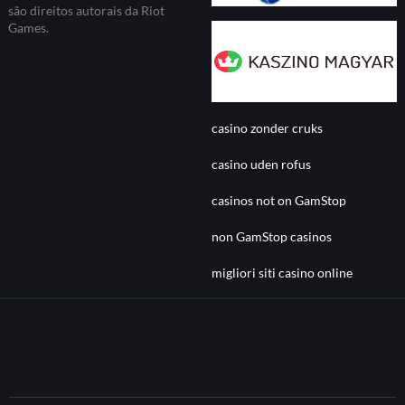
são direitos autorais da Riot
Games.
casino zonder cruks
casino uden rofus
casinos not on GamStop
non GamStop casinos
migliori siti casino online