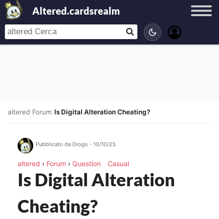
Altered.cardsrealm
altered
/
Forum
/
Is Digital Alteration Cheating?
Pubblicato da Diogo - 10/10/25
altered
›
Forum
›
Question
Casual
Is Digital Alteration
Cheating?