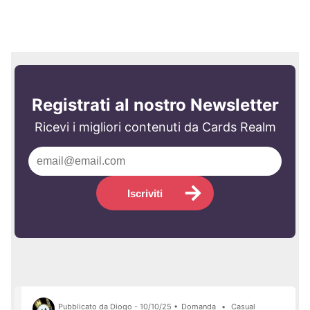
Registrati al nostro Newsletter
Ricevi i migliori contenuti da Cards Realm
Iscriviti
Pubblicato da Diogo - 10/10/25 •
Domanda
•
Casual