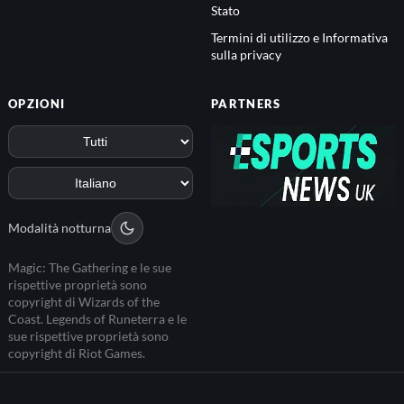
Stato
Termini di utilizzo e Informativa
sulla privacy
OPZIONI
PARTNERS
Modalità notturna
Magic: The Gathering e le sue
rispettive proprietà sono
copyright di Wizards of the
Coast. Legends of Runeterra e le
sue rispettive proprietà sono
copyright di Riot Games.