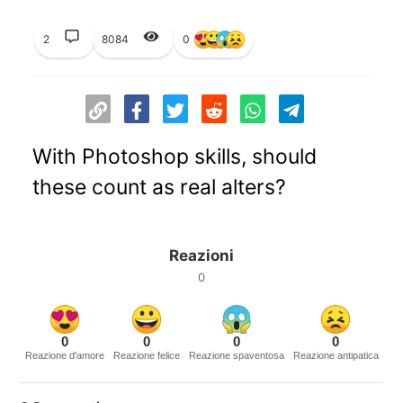
2
8084
0
With Photoshop skills, should
these count as real alters?
Reazioni
0
0
0
0
0
Reazione d'amore
Reazione felice
Reazione spaventosa
Reazione antipatica