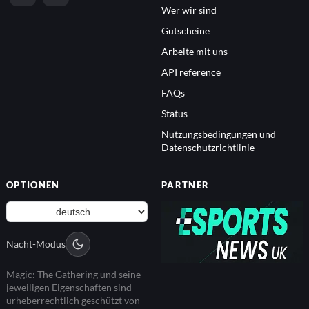
Wer wir sind
Gutscheine
Arbeite mit uns
API reference
FAQs
Status
Nutzungsbedingungen und
Datenschutzrichtlinie
OPTIONEN
PARTNER
Nacht-Modus
Magic: The Gathering und seine
jeweiligen Eigenschaften sind
urheberrechtlich geschützt von