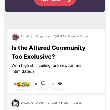
Erstellt von Diogo Leal - 10/08/26 •
Frage
•
Casual
Is the Altered Community
Too Exclusive?
With high skill ceiling, are newcomers
intimidated?
0
0
0
Erstellt von Diogo - 10/10/25 •
Frage
•
Casual