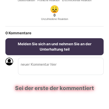
Liebesreaktion
Fröhliche Reaktion
Erschreckende Reaktion
0
Unzufriedene Reaktion
0
Kommentare
Melden Sie sich an und nehmen Sie an der
Unterhaltung teil
Sei der erste der kommentiert